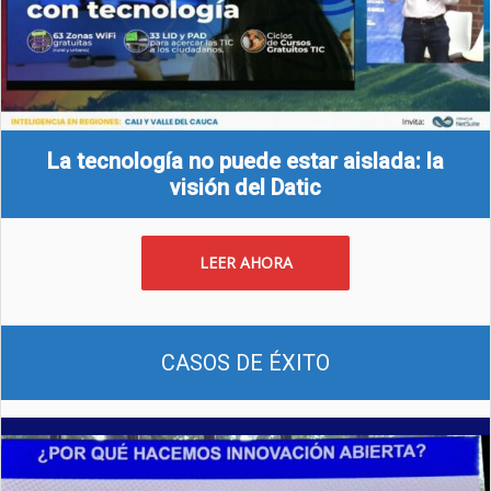
La tecnología no puede estar aislada: la
visión del Datic
LEER AHORA
CASOS DE ÉXITO