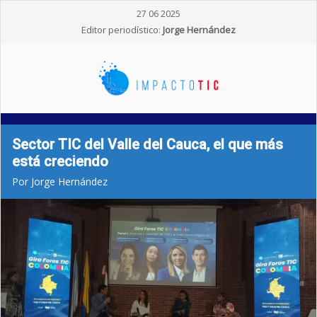
27 06 2025
Editor periodístico:
Jorge Hernández
Sector TIC del Valle del Cauca, el que más
está creciendo
Por Jorge Hernández