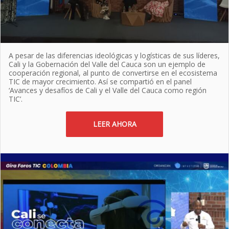
A pesar de las diferencias ideológicas y logísticas de sus líderes,
Cali y la Gobernación del Valle del Cauca son un ejemplo de
cooperación regional, al punto de convertirse en el ecosistema
TIC de mayor crecimiento. Así se compartió en el panel
‘Avances y desafíos de Cali y el Valle del Cauca como región
TIC’.
LEER AHORA