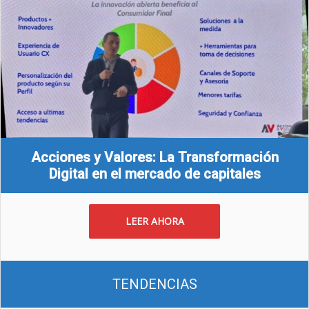
Acciones y Valores: La Transformación
Digital en el mercado de capitales
LEER AHORA
TENDENCIAS