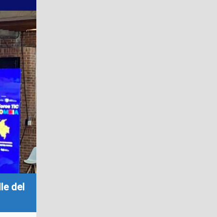
le del