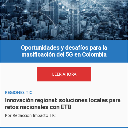
Oportunidades y desafíos para la
masificación del 5G en Colombia
LEER AHORA
REGIONES TIC
Innovación regional: soluciones locales para
retos nacionales con ETB
Por Redacción Impacto TIC