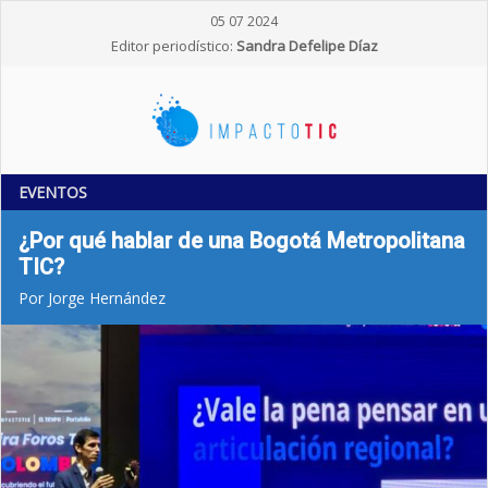
05 07 2024
Editor periodístico:
Sandra Defelipe Díaz
EVENTOS
¿Por qué hablar de una Bogotá Metropolitana
TIC?
Por Jorge Hernández