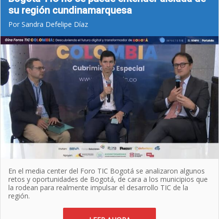
su región cundinamarquesa
Por Sandra Defelipe Díaz
En el media center del Foro TIC Bogotá se analizaron algunos
retos y oportunidades de Bogotá, de cara a los municipios que
la rodean para realmente impulsar el desarrollo TIC de la
región.