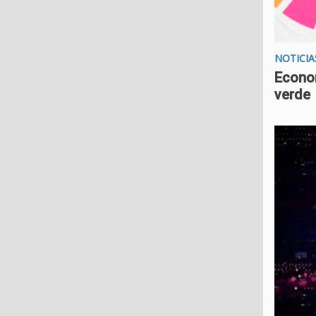
NOTICIA
Econom
verde