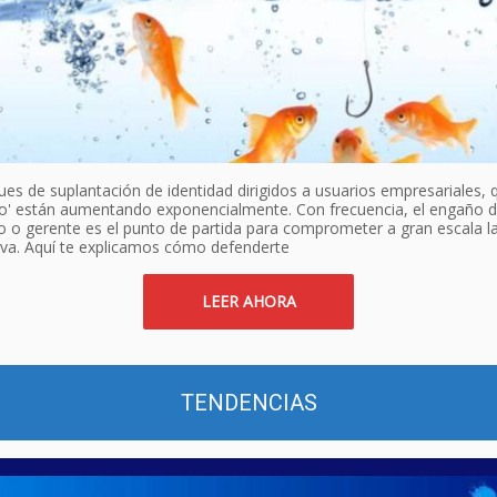
es de suplantación de identidad dirigidos a usuarios empresariales, 
lo' están aumentando exponencialmente. Con frecuencia, el engaño d
 o gerente es el punto de partida para comprometer a gran escala la
iva. Aquí te explicamos cómo defenderte
LEER AHORA
TENDENCIAS