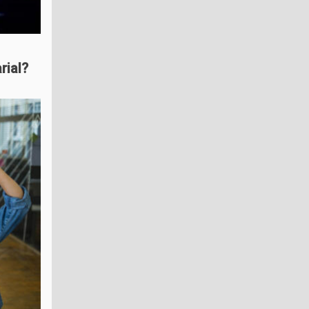
rial?