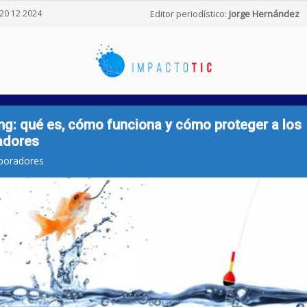
20 12 2024
Editor periodístico:
Jorge Hernández
ng: qué es, cómo funciona y cómo proteger a los
jadores
boradores