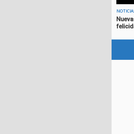
NOTICIA
Nuevas
felici