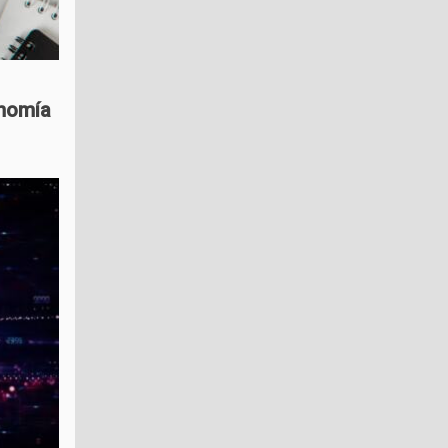
onomía