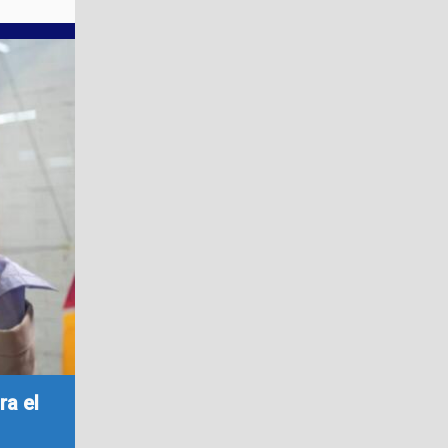
ra el