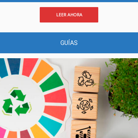
LEER AHORA
GUÍAS