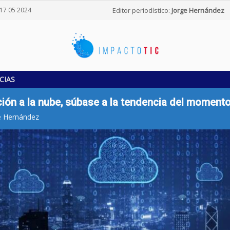
17 05 2024
Editor periodístico:
Jorge Hernández
CIAS
ión a la nube, súbase a la tendencia del moment
e Hernández