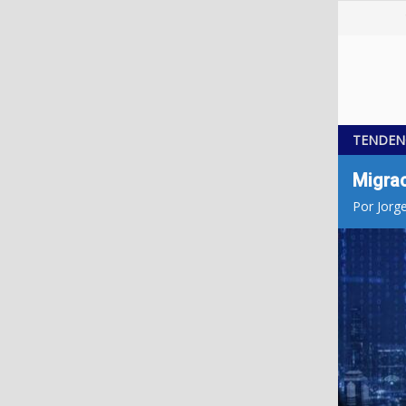
TENDEN
Migrac
Por Jorg