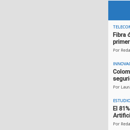
TELECO
Fibra 
primer
Por Reda
INNOVA
Colomb
seguri
Por Laur
ESTUDI
El 81%
Artifi
Por Reda