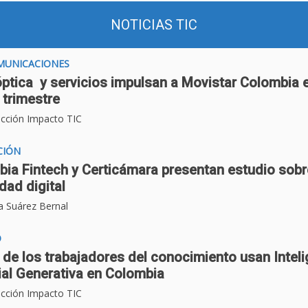
NOTICIAS TIC
MUNICACIONES
óptica y servicios impulsan a Movistar Colombia e
 trimestre
cción Impacto TIC
CIÓN
ia Fintech y Certicámara presentan estudio sobr
dad digital
a Suárez Bernal
O
 de los trabajadores del conocimiento usan Intel
cial Generativa en Colombia
cción Impacto TIC