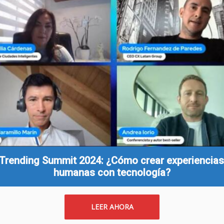
Trending Summit 2024: ¿Cómo crear experiencia
humanas con tecnología?
LEER AHORA