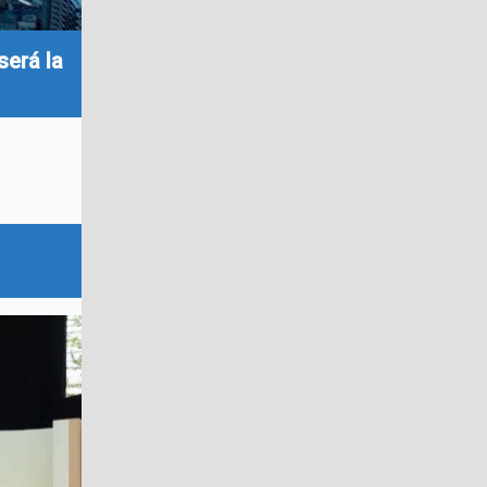
será la