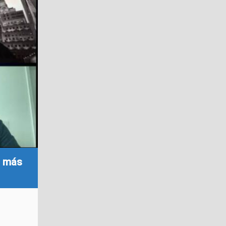
s más