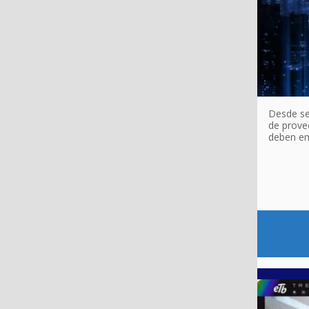
Desde se
de prove
deben em