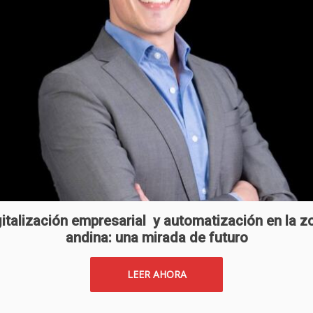
gitalización empresarial y automatización en la z
andina: una mirada de futuro
LEER AHORA