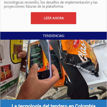
tecnológicas recientes, los desafíos de implementación y las
proyecciones futuras de la plataforma.
LEER AHORA
TENDENCIAS:
La tecnología del tendero en Colombia