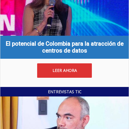
El potencial de Colombia para la atracción de
centros de datos
LEER AHORA
ENTREVISTAS TIC