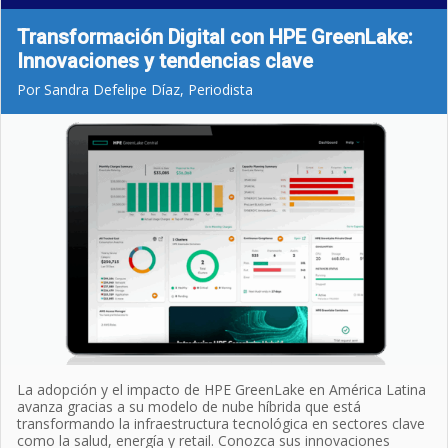
Transformación Digital con HPE GreenLake:
Innovaciones y tendencias clave
Por Sandra Defelipe Díaz, Periodista
La adopción y el impacto de HPE GreenLake en América Latina
avanza gracias a su modelo de nube híbrida que está
transformando la infraestructura tecnológica en sectores clave
como la salud, energía y retail. Conozca sus innovaciones