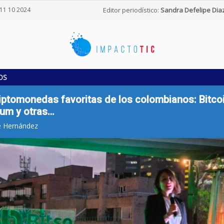
11 10 2024
Editor periodístico:
Sandra Defelipe Dia
OS
iptomonedas favoritas de los colombianos: Bitcoi
eum y otras…
e Hernández