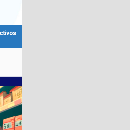
ctivos