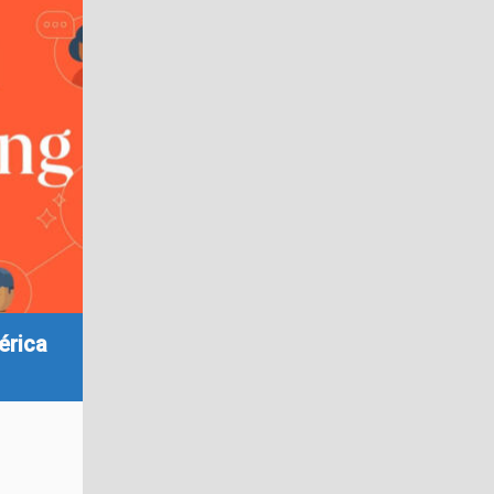
érica