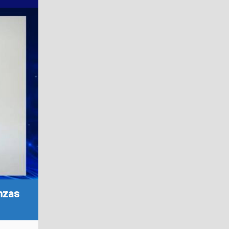
anzas