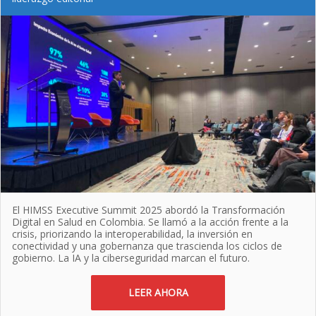
El HIMSS Executive Summit 2025 abordó la Transformación
Digital en Salud en Colombia. Se llamó a la acción frente a la
crisis, priorizando la interoperabilidad, la inversión en
conectividad y una gobernanza que trascienda los ciclos de
gobierno. La IA y la ciberseguridad marcan el futuro.
LEER AHORA