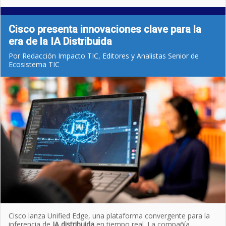
Cisco presenta innovaciones clave para la
era de la IA Distribuida
Por Redacción Impacto TIC, Editores y Analistas Senior de
Ecosistema TIC
Cisco lanza Unified Edge, una plataforma convergente para la
inferencia de
IA distribuida
en tiempo real. La compañía