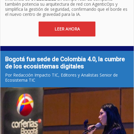
también potencia su arquitectura de red con AgenticOps y
simplifica la gestión de seguridad, confirmando que el borde es
el nuevo centro de gravedad para la IA.
LEER AHORA
Bogotá fue sede de Colombia 4.0, la cumbre
de los ecosistemas digitales
Por Redacción Impacto TIC, Editores y Analistas Senior de
Ecosistema TIC