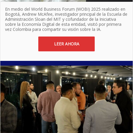
En medio del World Business Forum (WOBI) 2025 realizado en
Bogotá, Andrew McAfee, investigador principal de la Escuela de
Administración Sloan del MIT y cofundador de la Iniciativa
sobre la Economía Digital de esta entidad, visitó por primera
vez Colombia para compartir su visión sobre la IA.
LEER AHORA