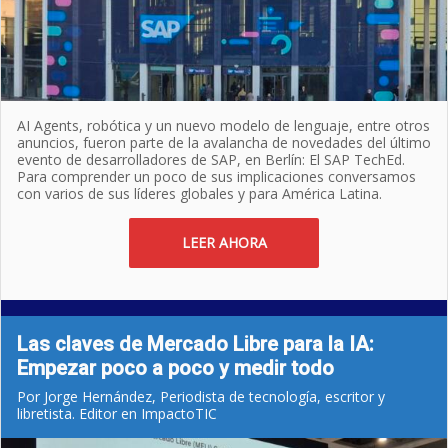
AI Agents, robótica y un nuevo modelo de lenguaje, entre otros
anuncios, fueron parte de la avalancha de novedades del último
evento de desarrolladores de SAP, en Berlín: El SAP TechEd.
Para comprender un poco de sus implicaciones conversamos
con varios de sus líderes globales y para América Latina.
LEER AHORA
Las claves de Mercado Libre para la IA:
Empezar poco a poco y medir todo
Por Jorge Hernández, Periodista de tecnología, escritor y
libretista. Editor en ImpactoTIC