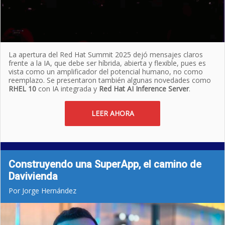
La apertura del Red Hat Summit 2025 dejó mensajes claros
frente a la IA, que debe ser híbrida, abierta y flexible, pues es
vista como un amplificador del potencial humano, no como
reemplazo. Se presentaron también algunas novedades como
RHEL 10
con IA integrada y
Red Hat AI Inference Server
.
LEER AHORA
Construyendo una SuperApp, el camino de
Davivienda
Por Jorge Hernández