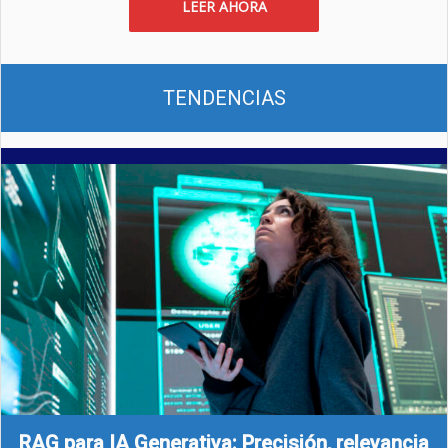
LEER AHORA
TENDENCIAS
RAG para IA Generativa: Precisión, relevancia