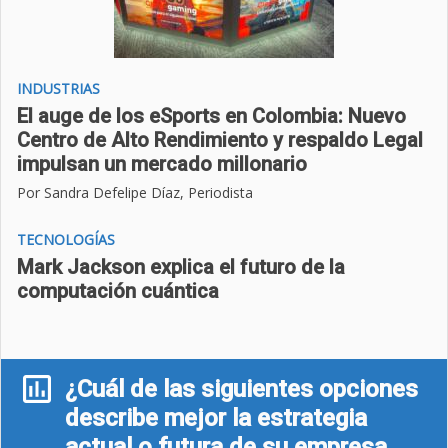
INDUSTRIAS
El auge de los eSports en Colombia: Nuevo
Centro de Alto Rendimiento y respaldo Legal
impulsan un mercado millonario
Por Sandra Defelipe Díaz, Periodista
TECNOLOGÍAS
Mark Jackson explica el futuro de la
computación cuántica
¿Cuál de las siguientes opciones
describe mejor la estrategia
actual o futura de su empresa