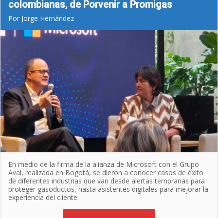
colombianas, de Porvenir a Promigas
Por Jorge Hernández
En medio de la firma de la alianza de Microsoft con el Grupo
Aval, realizada en Bogotá, se dieron a conocer casos de éxito
de diferentes industrias que van desde alertas tempranas para
proteger gasoductos, hasta asistentes digitales para mejorar la
experiencia del cliente.