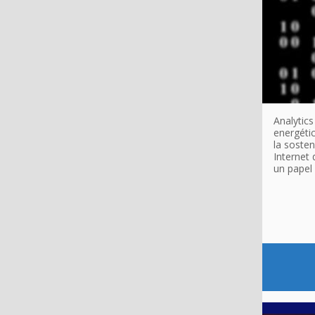
Analytic
energéti
la sosten
Internet 
un papel