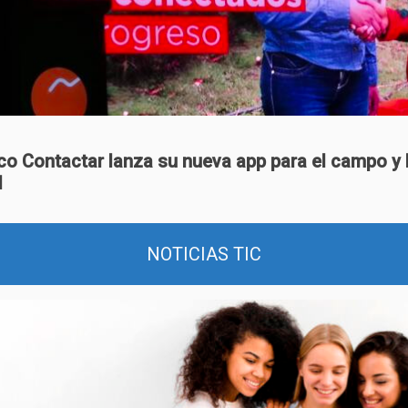
co Contactar lanza su nueva app para el campo y 
d
NOTICIAS TIC