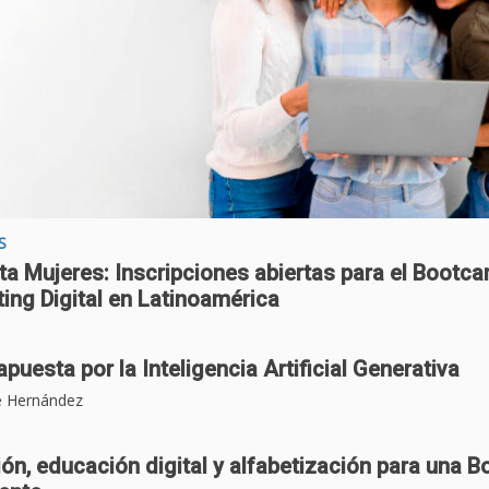
S
a Mujeres: Inscripciones abiertas para el Bootc
ing Digital en Latinoamérica
puesta por la Inteligencia Artificial Generativa
e Hernández
ión, educación digital y alfabetización para una 