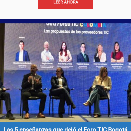
LEER AHORA
Las 5 enseñanzas que dejó el Foro TIC Bogotá