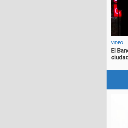
VIDEO
El Ban
ciuda