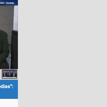
dias”: