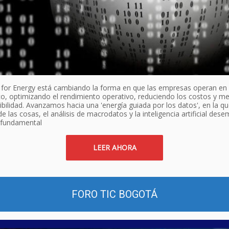
s for Energy está cambiando la forma en que las empresas operan en 
co, optimizando el rendimiento operativo, reduciendo los costos y m
ibilidad. Avanzamos hacia una 'energía guiada por los datos', en la qu
de las cosas, el análisis de macrodatos y la inteligencia artificial de
 fundamental
LEER AHORA
FORO TIC BOGOTÁ