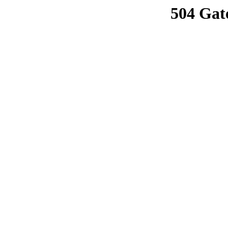
504 Gat