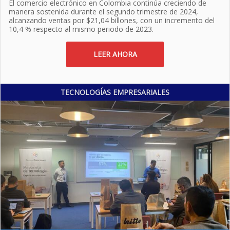
El comercio electrónico en Colombia continúa creciendo de
manera sostenida durante el segundo trimestre de 2024,
alcanzando ventas por $21,04 billones, con un incremento del
10,4 % respecto al mismo periodo de 2023.
LEER AHORA
TECNOLOGÍAS EMPRESARIALES