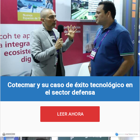
Cotecmar y su caso de éxito tecnológico en
el sector defensa
LEER AHORA