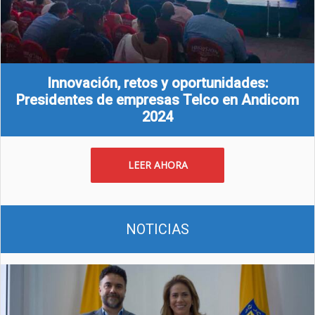
Innovación, retos y oportunidades:
Presidentes de empresas Telco en Andicom
2024
LEER AHORA
NOTICIAS