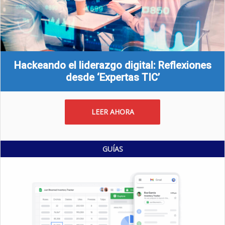
Hackeando el liderazgo digital: Reflexiones
desde ‘Expertas TIC’
LEER AHORA
GUÍAS