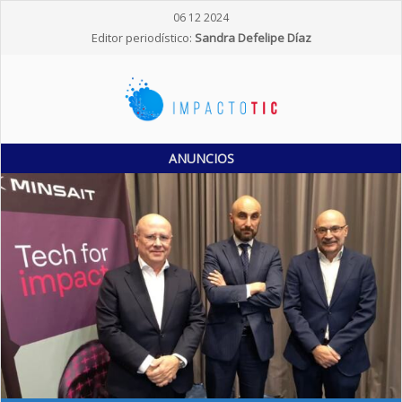
06 12 2024
Editor periodístico:
Sandra Defelipe Díaz
ANUNCIOS