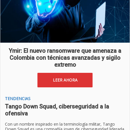
Ymir: El nuevo ransomware que amenaza a
Colombia con técnicas avanzadas y sigilo
extremo
LEER AHORA
TENDENCIAS
Tango Down Squad, ciberseguridad a la
ofensiva
Con un nombre inspirado en la terminología militar, Tango
Down Squad es una compañía joven de ciberseguridad liderada