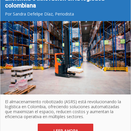
colombiana
Por Sandra Defelipe Díaz, Periodista
El almacenamiento robotizado (ASRS) está revolucionando la
logística en Colombia, ofreciendo soluciones automatizadas
que maximizan el espacio, reducen costos y aumentan la
eficiencia operativa en múltiples sectores.
LEER AHORA