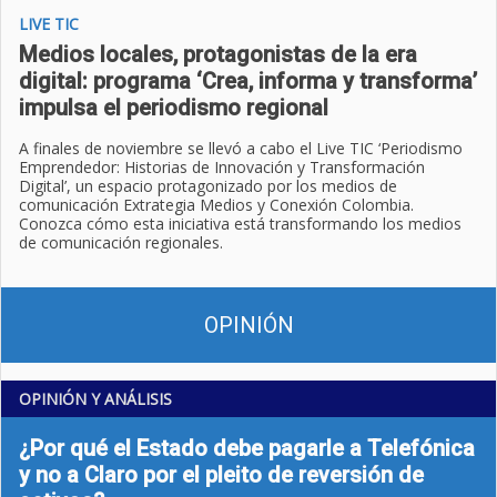
LIVE TIC
Medios locales, protagonistas de la era
digital: programa ‘Crea, informa y transforma’
impulsa el periodismo regional
A finales de noviembre se llevó a cabo el Live TIC ‘Periodismo
Emprendedor: Historias de Innovación y Transformación
Digital’, un espacio protagonizado por los medios de
comunicación Extrategia Medios y Conexión Colombia.
Conozca cómo esta iniciativa está transformando los medios
de comunicación regionales.
OPINIÓN
OPINIÓN Y ANÁLISIS
¿Por qué el Estado debe pagarle a Telefónica
y no a Claro por el pleito de reversión de