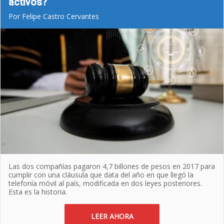
activos?
Por Felipe Castro Cervantes
Las dos compañías pagaron 4,7 billones de pesos en 2017 para
cumplir con una cláusula que data del año en que llegó la
telefonía móvil al país, modificada en dos leyes posteriores.
Esta es la historia.
LEER AHORA