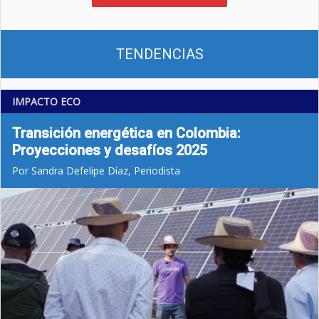
TENDENCIAS
IMPACTO ECO
Transición energética en Colombia:
Proyecciones y desafíos 2025
Por Sandra Defelipe Díaz, Periodista