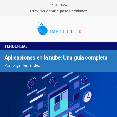
19 05 2024
Editor periodístico:
Jorge Hernández
TENDENCIAS
Aplicaciones en la nube: Una guía completa
Por Jorge Hernández