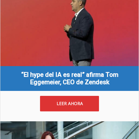
“El hype del IA es real” afirma Tom
Eggemeier, CEO de Zendesk
LEER AHORA