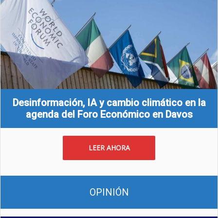
Desinformación, IA y cambio climático en la
agenda del Foro Económico en Davos
LEER AHORA
OPINIÓN