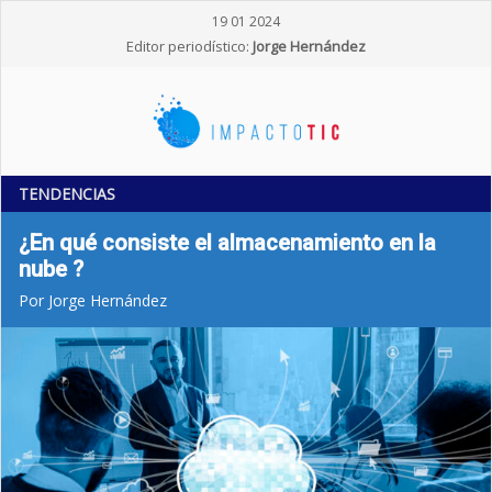
19 01 2024
Editor periodístico:
Jorge Hernández
TENDENCIAS
¿En qué consiste el almacenamiento en la
nube ?
Por Jorge Hernández