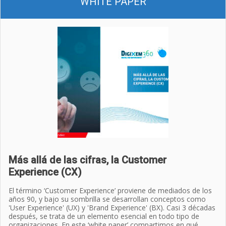
WHITE PAPER
Más allá de las cifras, la Customer
Experience (CX)
El término ‘Customer Experience’ proviene de mediados de los
años 90, y bajo su sombrilla se desarrollan conceptos como
'User Experience' (UX) y 'Brand Experience' (BX). Casi 3 décadas
después, se trata de un elemento esencial en todo tipo de
organizaciones. En este ‘white paper’ compartimos en qué